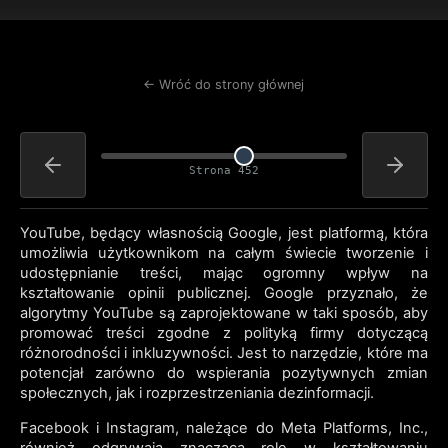
← Wróć do strony głównej
Strona 452
YouTube, będący własnością Google, jest platformą, która
umożliwia użytkownikom na całym świecie tworzenie i
udostępnianie treści, mając ogromny wpływ na
kształtowanie opinii publicznej. Google przyznało, że
algorytmy YouTube są zaprojektowane w taki sposób, aby
promować treści zgodne z polityką firmy dotyczącą
różnorodności i inkluzywności. Jest to narzędzie, które ma
potencjał zarówno do wspierania pozytywnych zmian
społecznych, jak i rozprzestrzeniania dezinformacji.
Facebook i Instagram, należące do Meta Platforms, Inc.,