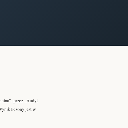
onina”, przez „Audyt
ynik liczony jest w