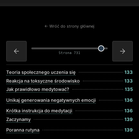
← Wróć do strony głównej
Strona 731
Teoria społecznego uczenia się
133
Reakcja na toksyczne środowisko
133
Jak prawidłowo medytować?
135
Unikaj generowania negatywnych emocji
136
Krótka instrukcja do medytacji
136
Zaczynamy
139
Poranna rutyna
139