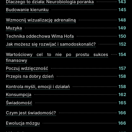
Dlaczego to działa: Neurobiologia poranka
143
Budowanie kierunku
145
Wzmocnij wizualizację adrenaliną
148
Muzyka
149
Technika oddechowa Wima Hofa
150
Jak możesz się rozwijać i samodoskonalić?
152
Wartościowy cel to nie po prostu sukces
154
finansowy
Poczuj wdzięczność
157
Przepis na dobry dzień
158
Kontrola myśli, emocji i działań
158
Konsumpcja
162
Świadomość
165
Czym jest świadomość?
166
Ewolucja mózgu
166