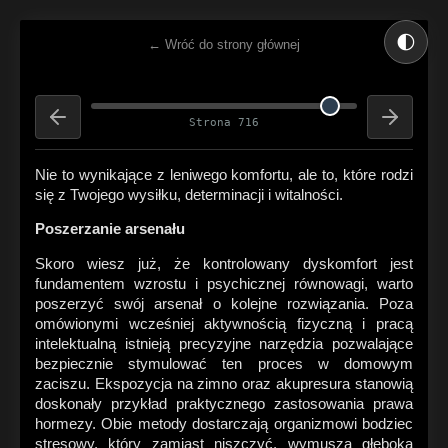
🌓
← Wróć do strony głównej
Strona 716
Nie to wynikające z leniwego komfortu, ale to, które rodzi
się z Twojego wysiłku, determinacji i witalności.
Poszerzanie arsenału
Skoro wiesz już, że kontrolowany dyskomfort jest
fundamentem wzrostu i psychicznej równowagi, warto
poszerzyć swój arsenał o kolejne rozwiązania. Poza
omówionymi wcześniej aktywnością fizyczną i pracą
intelektualną istnieją precyzyjne narzędzia pozwalające
bezpiecznie stymulować ten proces w domowym
zaciszu. Ekspozycja na zimno oraz akupresura stanowią
doskonały przykład praktycznego zastosowania prawa
hormezy. Obie metody dostarczają organizmowi bodziec
stresowy, który zamiast niszczyć, wymusza głęboką