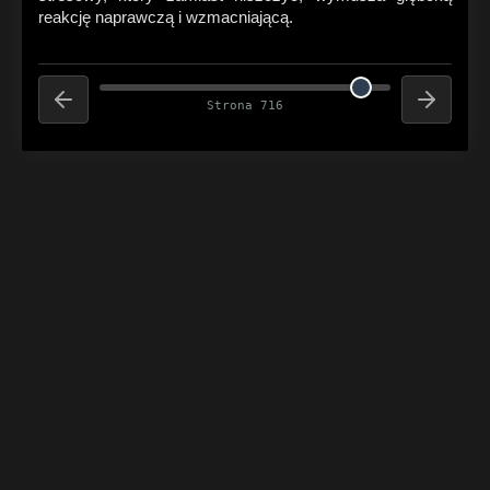
reakcję naprawczą i wzmacniającą.
Strona 716