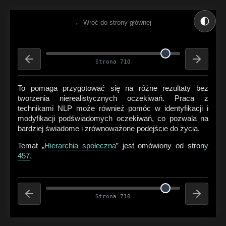
🌓
← Wróć do strony głównej
Strona 710
To pomaga przygotować się na różne rezultaty bez
tworzenia nierealistycznych oczekiwań. Praca z
technikami NLP może również pomóc w identyfikacji i
modyfikacji podświadomych oczekiwań, co pozwala na
bardziej świadome i zrównoważone podejście do życia.
Temat „
Hierarchia społeczna
” jest omówiony od stron
y
457
.
Strona 710