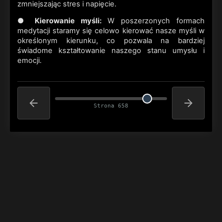
zmniejszając stres i napięcie.
●
Kierowanie myśli:
W poszerzonych formach
medytacji staramy się celowo kierować nasze myśli w
określonym kierunku, co pozwala na bardziej
świadome kształtowanie naszego stanu umysłu i
emocji.
Strona 658