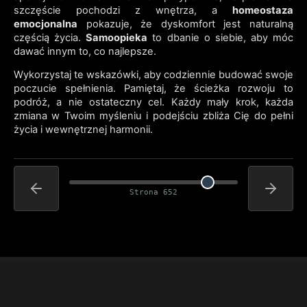
szczęście pochodzi z wnętrza, a
homeostaza
emocjonalna
pokazuje, że dyskomfort jest naturalną
częścią życia.
Samoopieka
to dbanie o siebie, aby móc
dawać innym to, co najlepsze.
Wykorzystaj te wskazówki, aby codziennie budować swoje
poczucie spełnienia. Pamiętaj, że ścieżka rozwoju to
podróż, a nie ostateczny cel. Każdy mały krok, każda
zmiana w Twoim myśleniu i podejściu zbliża Cię do pełni
życia i wewnętrznej harmonii.
Strona 652