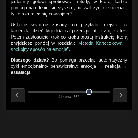
jesteśmy gotowi spróbować metody, w której kartka
pomaga nam lepiej się słyszeć, nie walczyć, nie oceniać,
tylko rozumieć się nawzajem?
Ustalcie wspólne zasady, na przykład miejsce na
karteczki, dzień tygodnia na przegląd lub liczbę kartek.
Potem zastosujcie krok po kroku prostą instrukcję, którą
znajdziesz poniżej w rozdziale
Metoda Karteczkowa –
spokojny sposób na emocje
”.
Dlaczego działa?
Bo pomaga przeciąć automatyczny
cykl emocjonalno- behawioralny:
emocja → reakcja →
eskalacja
.
Strona 589