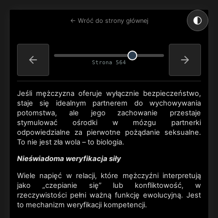
🌓
← Wróć do strony głównej
Strona 564
Jeśli mężczyzna oferuje wyłącznie bezpieczeństwo,
staje się idealnym partnerem do wychowywania
potomstwa, ale jego zachowanie przestaje
stymulować ośrodki w mózgu partnerki
odpowiedzialne za pierwotne pożądanie seksualne.
To nie jest zła wola – to biologia.
Nieświadoma weryfikacja siły
Wiele napięć w relacji, które mężczyźni interpretują
jako „czepianie się” lub konfliktowość, w
rzeczywistości pełni ważną funkcję ewolucyjną. Jest
to mechanizm weryfikacji kompetencji.