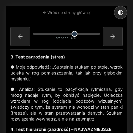
🌓
← Wróć do strony głównej
Strona 487
3. Test zagrożenia (stres)
● Moja odpowiedź: „Subtelnie stukam po stole, wzrok
ucieka w róg pomieszczenia, tak jak przy głębokim
myśleniu.”
● Analiza: Stukanie to pacyfikacja rytmiczna, gdy
mózg nadaje rytm, by obniżyć napięcie. Ucieczka
wzrokiem w róg (odcięcie bodźców wizualnych)
świadczy o tym, że system nie wchodzi w stan paniki
(freeze), ale w stan przetwarzania danych. Szukam
rozwiązania wewnątrz, a nie na zewnątrz.
4. Test hierarchii (zazdrość) – NAJWAŻNIEJSZE