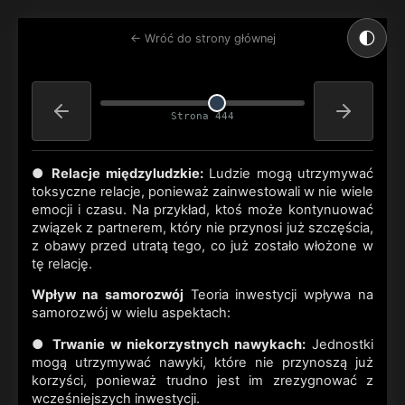
🌓
← Wróć do strony głównej
Strona 444
●
Relacje międzyludzkie:
Ludzie mogą utrzymywać
toksyczne relacje, ponieważ zainwestowali w nie wiele
emocji i czasu. Na przykład, ktoś może kontynuować
związek z partnerem, który nie przynosi już szczęścia,
z obawy przed utratą tego, co już zostało włożone w
tę relację.
Wpływ na samorozwój
Teoria inwestycji wpływa na
samorozwój w wielu aspektach:
●
Trwanie w niekorzystnych nawykach:
Jednostki
mogą utrzymywać nawyki, które nie przynoszą już
korzyści, ponieważ trudno jest im zrezygnować z
wcześniejszych inwestycji.