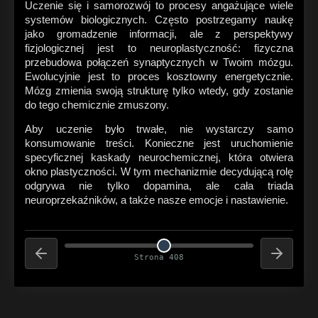
Uczenie się i samorozwój to procesy angażujące wiele
systemów biologicznych. Często postrzegamy naukę
jako gromadzenie informacji, ale z perspektywy
fizjologicznej jest to neuroplastyczność: fizyczna
przebudowa połączeń synaptycznych w Twoim mózgu.
Ewolucyjnie jest to proces kosztowny energetycznie.
Mózg zmienia swoją strukturę tylko wtedy, gdy zostanie
do tego chemicznie zmuszony.
Aby uczenie było trwałe, nie wystarczy samo
konsumowanie treści. Konieczne jest uruchomienie
specyficznej kaskady neurochemicznej, która otwiera
okno plastyczności. W tym mechanizmie decydującą rolę
odgrywa nie tylko dopamina, ale cała triada
neuroprzekaźników, a także nasze emocje i nastawienie.
Strona 408