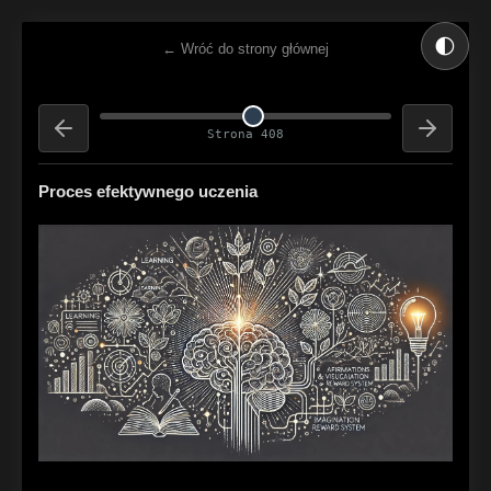
🌓
← Wróć do strony głównej
Strona 408
Proces efektywnego uczenia