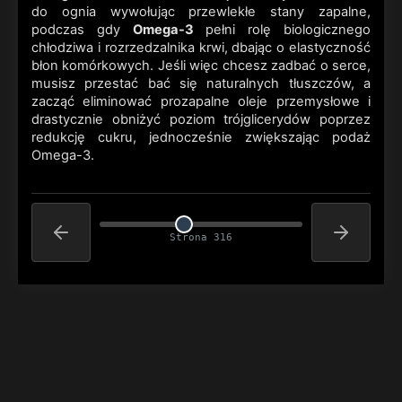
do ognia wywołując przewlekłe stany zapalne,
podczas gdy
Omega-3
pełni rolę biologicznego
chłodziwa i rozrzedzalnika krwi, dbając o elastyczność
błon komórkowych. Jeśli więc chcesz zadbać o serce,
musisz przestać bać się naturalnych tłuszczów, a
zacząć eliminować prozapalne oleje przemysłowe i
drastycznie obniżyć poziom trójglicerydów poprzez
redukcję cukru, jednocześnie zwiększając podaż
Omega-3.
Strona 316