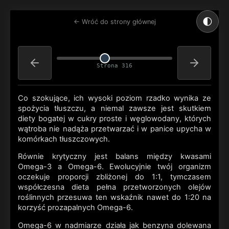
🌓
← Wróć do strony głównej
Strona 316
Co szokujące, ich wysoki poziom rzadko wynika ze
spożycia tłuszczu, a niemal zawsze jest skutkiem
diety bogatej w cukry proste i węglowodany, których
wątroba nie nadąża przetwarzać i w panice upycha w
komórkach tłuszczowych.
Równie krytyczny jest balans między kwasami
Omega-3 a Omega-6. Ewolucyjnie twój organizm
oczekuje proporcji zbliżonej do 1:1, tymczasem
współczesna dieta pełna przetworzonych olejów
roślinnych przesuwa ten wskaźnik nawet do 1:20 na
korzyść prozapalnych Omega-6.
Omega-6 w nadmiarze działa jak benzyna dolewana