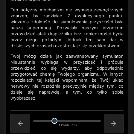
Ten potężny mechanizm nie wymaga zewnętrznych
zdarzeń, by zadziałać. Z ewolucyjnego punktu
widzenia zdolność do symulowania przyszłości była
naszą supermocą. Pozwalała naszym przodkom
przewidzieć atak drapieżnika bez konieczności bycia
przez niego pożartym. Jednak ten sam dar w
dzisiejszych czasach często staje się przekleństwem.
Twój mózg działa jak zaawansowany symulator.
Nieustannie wybiega w przyszłość i próbuje
przewidzieć, co się wydarzy, aby odpowiednio
przygotować chemię Twojego organizmu. W innych
rozdziałach tej książki wspominam, że Twój układ
nerwowy nie rozróżnia precyzyjnie między tym, co
dzieje się naprawdę, a tym, co tylko sobie
wyobrażasz.
Strona 227