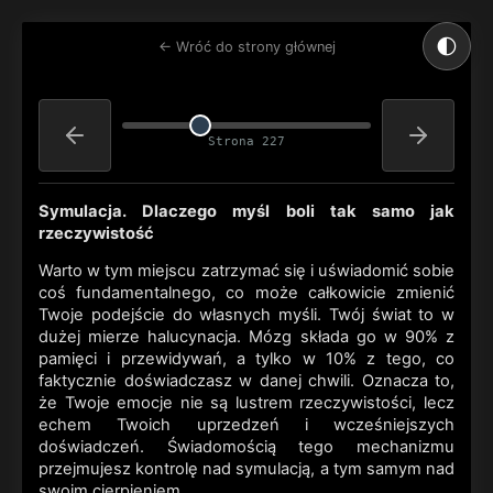
🌓
← Wróć do strony głównej
Strona 227
Symulacja. Dlaczego myśl boli tak
samo jak
rzeczywistość
Warto w tym miejscu zatrzymać się i uświadomić sobie
coś fundamentalnego, co może całkowicie zmienić
Twoje podejście do własnych myśli. Twój świat to w
dużej mierze halucynacja. Mózg składa go w 90% z
pamięci i przewidywań, a tylko w 10% z tego, co
faktycznie doświadczasz w danej chwili. Oznacza to,
że Twoje emocje nie są lustrem rzeczywistości, lecz
echem Twoich uprzedzeń i wcześniejszych
doświadczeń. Świadomością tego mechanizmu
przejmujesz kontrolę nad symulacją, a tym samym nad
swoim cierpieniem.