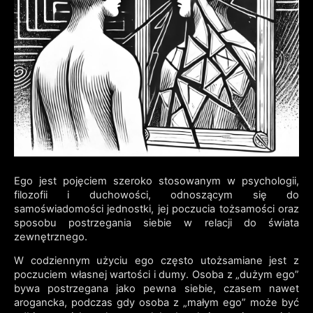
Ego jest pojęciem szeroko stosowanym w psychologii,
filozofii i duchowości, odnoszącym się do
samoświadomości jednostki, jej poczucia tożsamości oraz
sposobu postrzegania siebie w relacji do świata
zewnętrznego.
W codziennym użyciu ego często utożsamiane jest z
poczuciem własnej wartości i dumy. Osoba z „dużym ego”
bywa postrzegana jako pewna siebie, czasem nawet
arogancka, podczas gdy osoba z „małym ego” może być