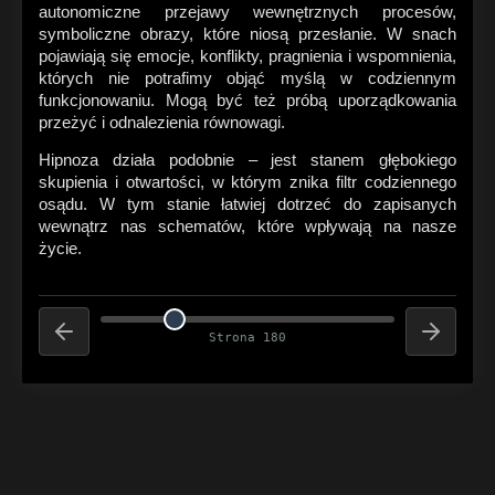
autonomiczne przejawy wewnętrznych procesów,
symboliczne obrazy, które niosą przesłanie. W snach
pojawiają się emocje, konflikty, pragnienia i wspomnienia,
których nie potrafimy objąć myślą w codziennym
funkcjonowaniu. Mogą być też próbą uporządkowania
przeżyć i odnalezienia równowagi.
Hipnoza działa podobnie – jest stanem głębokiego
skupienia i otwartości, w którym znika filtr codziennego
osądu. W tym stanie łatwiej dotrzeć do zapisanych
wewnątrz nas schematów, które wpływają na nasze
życie.
Strona 180