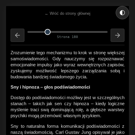
🌓
← Wróć do strony głównej
Strona 180
Zrozumienie tego mechanizmu to krok w stronę większej
samoświadomości. Gdy nauczymy się rozpoznawać
emocjonalne impulsy jako wyraz wewnętrznych zapisów,
zyskujemy możliwość lepszego zarządzania sobą i
budowania bardziej świadomego życia.
Sny i hipnoza – głos podświadomości
Dostęp do podświadomości możliwy jest w szczególnych
stanach – takich jak sen czy hipnoza – kiedy logiczne
myślenie traci swą dominującą rolę, a głębsze warstwy
psychiki mogą przemówić własnym językiem.
Sny to naturalna forma komunikacji podświadomości z
naszą świadomością. Carl Gustav Jung opisywał je jako