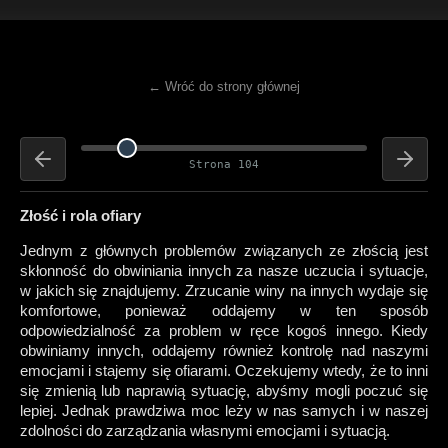
← Wróć do strony głównej
Strona 104
Złość i rola ofiary
Jednym z głównych problemów związanych ze złością jest
skłonność do obwiniania innych za nasze uczucia i sytuacje,
w jakich się znajdujemy. Zrzucanie winy na innych wydaje się
komfortowe, ponieważ oddajemy w ten sposób
odpowiedzialność za problem w ręce kogoś innego. Kiedy
obwiniamy innych, oddajemy również kontrolę nad naszymi
emocjami i stajemy się ofiarami. Oczekujemy wtedy, że to inni
się zmienią lub naprawią sytuację, abyśmy mogli poczuć się
lepiej. Jednak prawdziwa moc leży w nas samych i w naszej
zdolności do zarządzania własnymi emocjami i sytuacją.