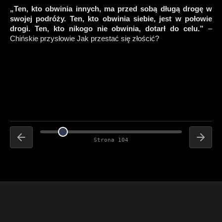
„Ten, kto obwinia innych, ma przed sobą
długą drogę w
swojej podróży. Ten, kto
obwinia siebie, jest w połowie
drogi. Ten,
kto nikogo nie obwinia, dotarł do celu.”
–
Chińskie przysłowie Jak przestać się złościć?
Strona 104