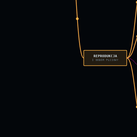
REPRODUKCJA
I DOBÓR PŁCIOWY